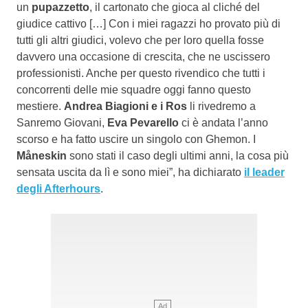
un
pupazzetto
, il cartonato che gioca al cliché del
giudice cattivo […] Con i miei ragazzi ho provato più di
tutti gli altri giudici, volevo che per loro quella fosse
davvero una occasione di crescita, che ne uscissero
professionisti. Anche per questo rivendico che tutti i
concorrenti delle mie squadre oggi fanno questo
mestiere.
Andrea Biagioni e i Ros
li rivedremo a
Sanremo Giovani,
Eva Pevarello
ci è andata l’anno
scorso e ha fatto uscire un singolo con Ghemon. I
Måneskin
sono stati il caso degli ultimi anni, la cosa più
sensata uscita da lì e sono miei”, ha dichiarato
il leader
degli Afterhours
.