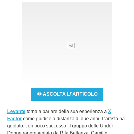
🔊 ASCOLTA L\'ARTICOLO
Levante
torna a parlare della sua esperienza a
X
Factor
come giudice a distanza di due anni. L’artista ha
guidato, con poco successo, il gruppo delle Under
Donne rappresentato da Rita Bellanza, Camille