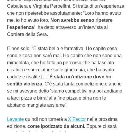
Cabaltera e Virginia Perbellini. Si tratta di un’esperienza
che non ripeterebbe assolutamente: “Loro hanno avuto
me, io ho avuto loro.
Non avrebbe senso ripetere
l’esperienza
“, ha detto attraverso un’intervista al
Corriere della Sera.
E non solo. “È stata bella e formativa. Ho capito cosa
sono e cosa non sarò mai. Ho capito che non sono una
miracolata, che ho fatto un percorso che ha lasciato
cicatrici e sbucciature sulle ginocchia, che ha avuto
cadute e risalite […]
È stata un’edizione dove ho
sentito violenza
. C’è stata tanta competizione e anche
se mi avevano detto ‘siamo competitivi ma poi andiamo
a farci pizza e birra’ alla fine pizza e birra non le
abbiamo mangiate assieme”.
Levante
quindi non tornerà a
X Factor
nella prossima
edizione,
come ipotizzato da alcuni.
Eppure ci sarà