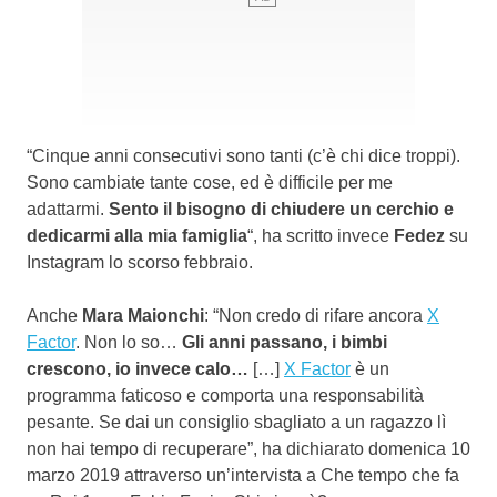
“Cinque anni consecutivi sono tanti (c’è chi dice troppi).
Sono cambiate tante cose, ed è difficile per me
adattarmi.
Sento il bisogno di chiudere un cerchio e
dedicarmi alla mia famiglia
“, ha scritto invece
Fedez
su
Instagram lo scorso febbraio.
Anche
Mara Maionchi
: “Non credo di rifare ancora
X
Factor
. Non lo so…
Gli anni passano, i bimbi
crescono, io invece calo…
[…]
X Factor
è un
programma faticoso e comporta una responsabilità
pesante. Se dai un consiglio sbagliato a un ragazzo lì
non hai tempo di recuperare”, ha dichiarato domenica 10
marzo 2019 attraverso un’intervista a Che tempo che fa