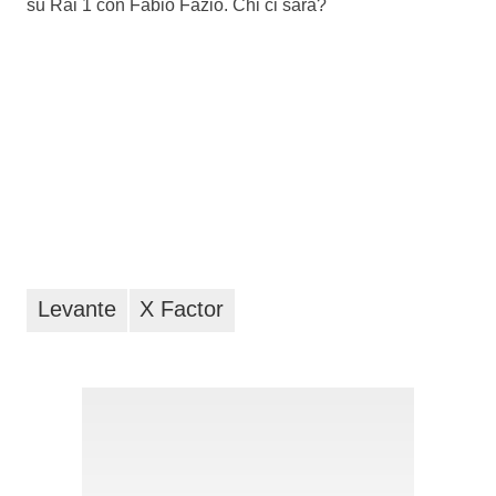
su Rai 1 con Fabio Fazio. Chi ci sarà?
Levante
X Factor