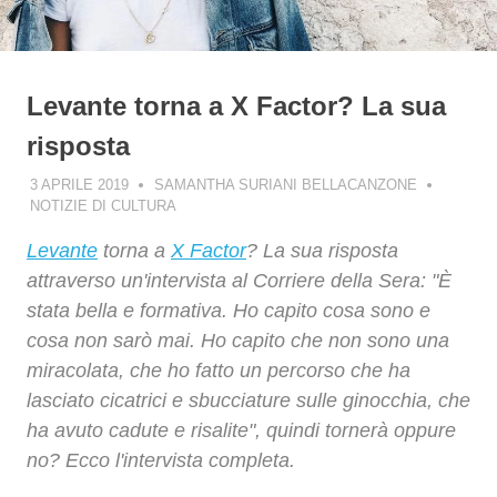
Levante torna a X Factor? La sua
risposta
3 APRILE 2019
SAMANTHA SURIANI BELLACANZONE
NOTIZIE DI CULTURA
Levante
torna a
X Factor
? La sua risposta
attraverso un'intervista al Corriere della Sera: "È
stata bella e formativa. Ho capito cosa sono e
cosa non sarò mai. Ho capito che non sono una
miracolata, che ho fatto un percorso che ha
lasciato cicatrici e sbucciature sulle ginocchia, che
ha avuto cadute e risalite", quindi tornerà oppure
no? Ecco l'intervista completa.