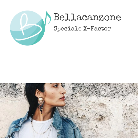
Skip
to
Bellacanzone
content
Speciale X-Factor
MENU