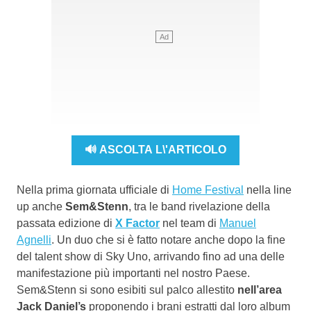
🔊 ASCOLTA L\'ARTICOLO
Nella prima giornata ufficiale di
Home Festival
nella line
up anche
Sem&Stenn
, tra le band rivelazione della
passata edizione di
X Factor
nel team di
Manuel
Agnelli
. Un duo che si è fatto notare anche dopo la fine
del talent show di Sky Uno, arrivando fino ad una delle
manifestazione più importanti nel nostro Paese.
Sem&Stenn si sono esibiti sul palco allestito
nell’area
Jack Daniel’s
proponendo i brani estratti dal loro album