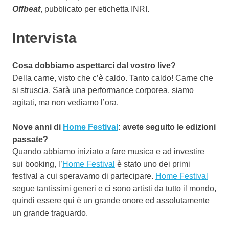
Offbeat
, pubblicato per etichetta INRI.
Intervista
Cosa dobbiamo aspettarci dal vostro live?
Della carne, visto che c’è caldo. Tanto caldo! Carne che
si struscia. Sarà una performance corporea, siamo
agitati, ma non vediamo l’ora.
Nove anni di
Home Festival
: avete seguito le edizioni
passate?
Quando abbiamo iniziato a fare musica e ad investire
sui booking, l’
Home Festival
è stato uno dei primi
festival a cui speravamo di partecipare.
Home Festival
segue tantissimi generi e ci sono artisti da tutto il mondo,
quindi essere qui è un grande onore ed assolutamente
un grande traguardo.