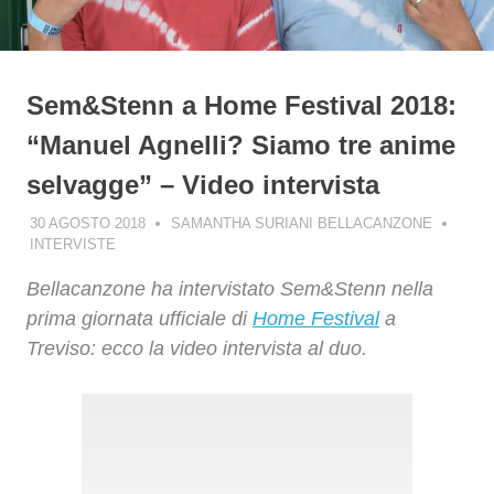
Sem&Stenn a Home Festival 2018:
“Manuel Agnelli? Siamo tre anime
selvagge” – Video intervista
30 AGOSTO 2018
SAMANTHA SURIANI BELLACANZONE
INTERVISTE
Bellacanzone ha intervistato Sem&Stenn nella
prima giornata ufficiale di
Home Festival
a
Treviso: ecco la video intervista al duo.