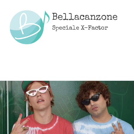
Skip
to
Bellacanzone
content
Speciale X-Factor
MENU