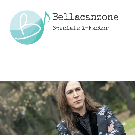
Skip
to
Bellacanzone
content
Speciale X-Factor
MENU