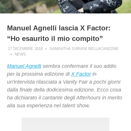
Manuel Agnelli lascia X Factor:
“Ho esaurito il mio compito”
17 DICEMBRE 2018
SAMANTHA SURIANI BELLACANZONE
NEWS
Manuel Agnelli
sembra confermare il suo addio
per la prossima edizione di
X Factor
in
un'intervista rilasciata a Vanity Fair a pochi giorni
dalla finale della dodicesima edizione. Ecco cosa
ha dichiarato il cantante degli Afterhours in merito
alla sua esperienza nel talent show.