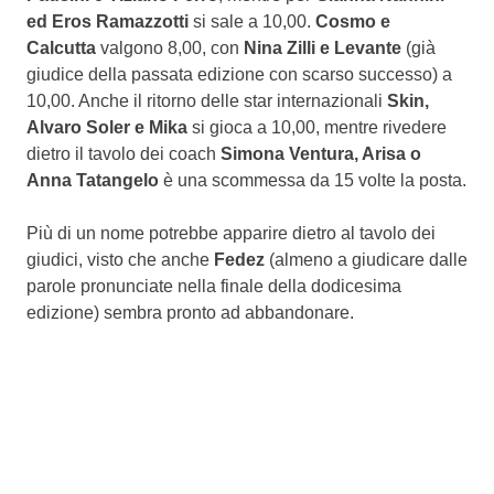
ed Eros Ramazzotti
si sale a 10,00.
Cosmo e
Calcutta
valgono 8,00, con
Nina Zilli e Levante
(già
giudice della passata edizione con scarso successo) a
10,00. Anche il ritorno delle star internazionali
Skin,
Alvaro Soler e Mika
si gioca a 10,00, mentre rivedere
dietro il tavolo dei coach
Simona Ventura, Arisa o
Anna Tatangelo
è una scommessa da 15 volte la posta.
Più di un nome potrebbe apparire dietro al tavolo dei
giudici, visto che anche
Fedez
(almeno a giudicare dalle
parole pronunciate nella finale della dodicesima
edizione) sembra pronto ad abbandonare.