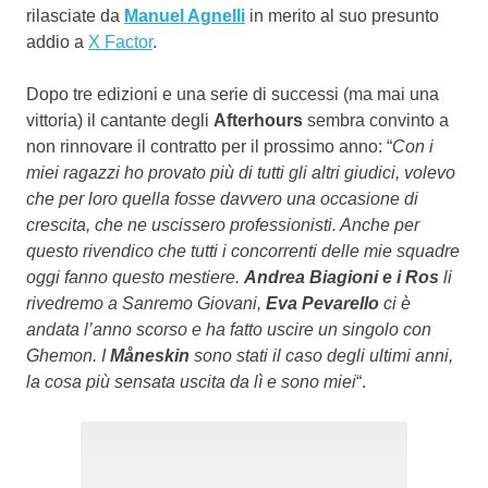
rilasciate da
Manuel Agnelli
in merito al suo presunto
addio a
X Factor
.
Dopo tre edizioni e una serie di successi (ma mai una
vittoria) il cantante degli
Afterhours
sembra convinto a
non rinnovare il contratto per il prossimo anno: “
Con i
miei ragazzi ho provato più di tutti gli altri giudici, volevo
che per loro quella fosse davvero una occasione di
crescita, che ne uscissero professionisti. Anche per
questo rivendico che tutti i concorrenti delle mie squadre
oggi fanno questo mestiere.
Andrea Biagioni e i Ros
li
rivedremo a Sanremo Giovani,
Eva Pevarello
ci è
andata l’anno scorso e ha fatto uscire un singolo con
Ghemon. I
Måneskin
sono stati il caso degli ultimi anni,
la cosa più sensata uscita da lì e sono miei
“.