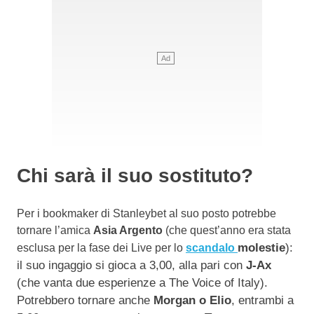
Chi sarà il suo sostituto?
Per i bookmaker di Stanleybet al suo posto potrebbe
tornare l’amica
Asia Argento
(che quest’anno era stata
molestie
):
esclusa per la fase dei Live per lo
scandalo
il suo ingaggio si gioca a 3,00, alla pari con
J-Ax
(che vanta due esperienze a The Voice of Italy).
Potrebbero tornare anche
Morgan o Elio
, entrambi a