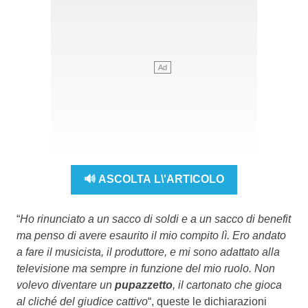
🔊 ASCOLTA L\'ARTICOLO
“
Ho rinunciato a un sacco di soldi e a un sacco di benefit
ma penso di avere esaurito il mio compito lì. Ero andato
a fare il musicista, il produttore, e mi sono adattato alla
televisione ma sempre in funzione del mio ruolo. Non
volevo diventare un
pupazzetto
, il cartonato che gioca
al cliché del giudice cattivo
“, queste le dichiarazioni