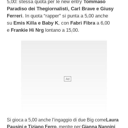
5,00: stessa quota per le new entry
Tommaso
Paradiso dei Thegiornalisti, Carl Brave e Giusy
Ferreri
. In quota “rapper” si punta a 5,00 anche
su
Emis Killa e Baby K
, con
Fabri Fibra
a 6,00
e
Frankie Hi Nrg
lontano a 15,00.
Si gioca a 5,00 anche l’ingaggio di due Big come
Laura
Pausini e Tiziano Ferro
, mentre per
Gianna Nannini