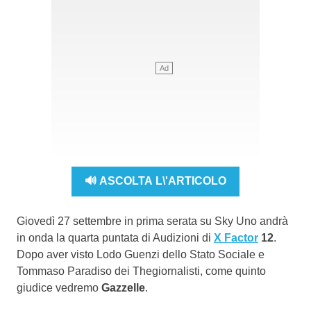
🔊 ASCOLTA L\'ARTICOLO
Giovedì 27 settembre in prima serata su Sky Uno andrà
in onda la quarta puntata di Audizioni di
X Factor
12
.
Dopo aver visto Lodo Guenzi dello Stato Sociale e
Tommaso Paradiso dei Thegiornalisti, come quinto
giudice vedremo
Gazzelle
.