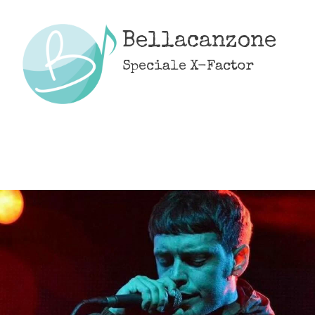
Skip
to
Bellacanzone
content
Speciale X-Factor
MENU