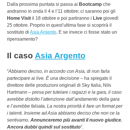
Dalla prossima puntata si passa ai
Bootcamp
che
andranno in onda il 4 e l’11 ottobre; ci saranno poi gli
Home Visit
il 18 ottobre e poi partiranno i
Live
giovedì
25 ottobre. Proprio in quest’ultima fase si scoprirà il
sostituto di
Asia Argento
. E se invece ci fosse stato un
ripensamento?
Il caso
Asia Argento
“
Abbiamo deciso, in accordo con Asia, di non farla
partecipare ai live. È una decisione
– ha spiegato il
direttore delle produzioni originali di Sky Italia, Nils
Hartmann –
presa per tutelare i ragazzi e la gara, il caso
avrebbe distolto l’attenzione dall’andamento della gara
e l’avrebbe falsata. La nostra priorità è fare un format per
i talenti. Insieme ad Asia abbiamo deciso che non ce la
sentivamo.
Annunceremo più avanti il nuovo giudice.
Ancora dubbi quindi sul sostituto
“.