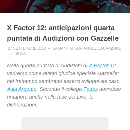
X Factor 12: anticipazioni quarta
puntata di Audizioni con Gazzelle
27 SETTEMBRE 2018
SAMANTHA SURIANI BELLACANZONE
NEWS
Nella quarta puntata di Audizioni di
X Factor
12
vedremo come quinto giudice speciale Gazzelle:
nel frattempo sembrano esserci sviluppi sul caso
Asia Argento
. Secondo il collega
Fedez
dovrebbe
rimanere anche nella fase dei Live: le
dichiarazioni.