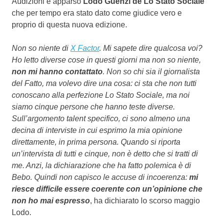
Audizioni è apparso
Lodo Guenzi de Lo Stato Sociale
che per tempo era stato dato come giudice vero e
proprio di questa nuova edizione.
Non so niente di
X Factor
. Mi sapete dire qualcosa voi?
Ho letto diverse cose in questi giorni ma non so niente,
non mi hanno contattato
. Non so chi sia il giornalista
del Fatto, ma volevo dire una cosa: ci sta che non tutti
conoscano alla perfezione Lo Stato Sociale, ma noi
siamo cinque persone che hanno teste diverse.
Sull’argomento talent specifico, ci sono almeno una
decina di interviste in cui esprimo la mia opinione
direttamente, in prima persona. Quando si riporta
un’intervista di tutti e cinque, non è detto che si tratti di
me. Anzi, la dichiarazione che ha fatto polemica è di
Bebo. Quindi non capisco le accuse di incoerenza:
mi
riesce difficile essere coerente con un’opinione che
non ho mai espresso
, ha dichiarato lo scorso maggio
Lodo.