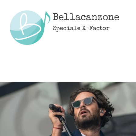
Skip
to
Bellacanzone
content
Speciale X-Factor
MENU