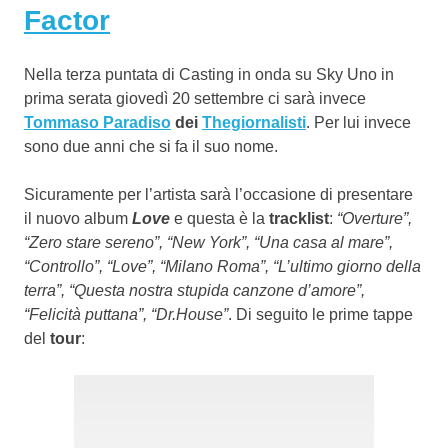
Factor
Nella terza puntata di Casting in onda su Sky Uno in
prima serata giovedì 20 settembre ci sarà invece
Tommaso Paradiso
dei
Thegiornalisti
. Per lui invece
sono due anni che si fa il suo nome.
Sicuramente per l’artista sarà l’occasione di presentare
il nuovo album
Love
e questa è la
tracklist
:
“Overture”,
“Zero stare sereno”, “New York”, “Una casa al mare”,
“Controllo”, “Love”, “Milano Roma”, “L’ultimo giorno della
terra”, “Questa nostra stupida canzone d’amore”,
“Felicità puttana”, “Dr.House”
. Di seguito le prime tappe
del
tour
: