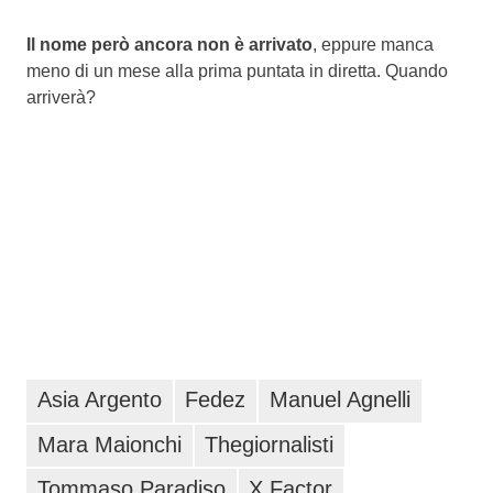
Il nome però ancora non è arrivato
, eppure manca
meno di un mese alla prima puntata in diretta. Quando
arriverà?
Asia Argento
Fedez
Manuel Agnelli
Mara Maionchi
Thegiornalisti
Tommaso Paradiso
X Factor