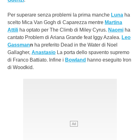
Per superare senza problemi la prima manche
Luna
ha
scelto Mica Van Gogh di Caparezza mentre
Martina
Attili
ha optato per The Climb di Miley Cyrus.
Naomi
ha
cantato Problem di Ariana Grande feat Iggy Azalea.
Leo
Gassman
n
ha preferito Dead in the Water di Noel
Gallagher,
Anastasio
La porta dello spavento supremo
di Franco Battiato. Infine i
Bowland
hanno eseguito Iron
di Woodkid.