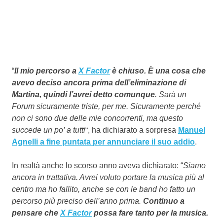
“
Il mio percorso a
X Factor
è chiuso. È una cosa che
avevo deciso ancora prima dell’eliminazione di
Martina, quindi l’avrei detto comunque
. Sarà un
Forum sicuramente triste, per me. Sicuramente perché
non ci sono due delle mie concorrenti, ma questo
succede un po’ a tutti
“, ha dichiarato a sorpresa
Manuel
Agnelli a fine puntata per annunciare il suo addio
.
In realtà anche lo scorso anno aveva dichiarato: “
Siamo
ancora in trattativa. Avrei voluto portare la musica più al
centro ma ho fallito, anche se con le band ho fatto un
percorso più preciso dell’anno prima.
Continuo a
pensare che
X Factor
possa fare tanto per la musica.