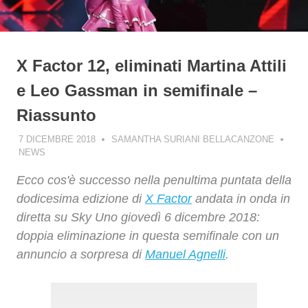
X Factor 12, eliminati Martina Attili
e Leo Gassman in semifinale –
Riassunto
7 DICEMBRE 2018
SAMANTHA SURIANI BELLACANZONE
NEWS
Ecco cos'è successo nella penultima puntata della
dodicesima edizione di
X Factor
andata in onda in
diretta su Sky Uno giovedì 6 dicembre 2018:
doppia eliminazione in questa semifinale con un
annuncio a sorpresa di
Manuel Agnelli
.