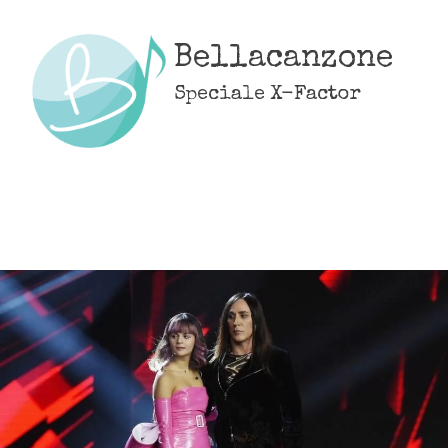
Skip
to
Bellacanzone
content
Speciale X-Factor
MENU