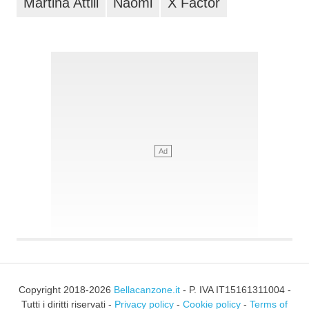
Martina Attili
Naomi
X Factor
Copyright 2018-2026
Bellacanzone.it
- P. IVA IT15161311004 -
Tutti i diritti riservati -
Privacy policy
-
Cookie policy
-
Terms of