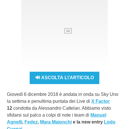
🔊 ASCOLTA L\'ARTICOLO
Giovedì 6 dicembre 2018 è andata in onda su Sky Uno
la settima e penultima puntata dei Live di
X Factor
12
condotta da Alessandro Cattelan. Abbiamo visto
sfidarsi sul palco a colpi di note i team di
Manuel
Agnelli
,
Fedez
,
Mara Maionchi
e la new entry
Lodo
Guenzi
.