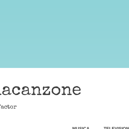
lacanzone
Factor
MUSICA
TELEVISIO