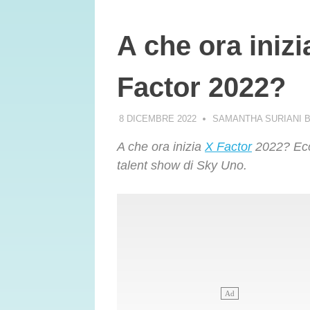
A che ora inizia
Factor 2022?
8 DICEMBRE 2022
SAMANTHA SURIANI 
A che ora inizia
X Factor
2022? Ecco
talent show di Sky Uno.