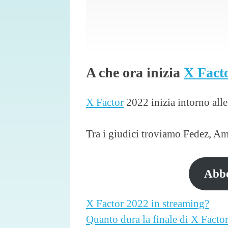
A che ora inizia
X Fact
X Factor
2022 inizia intorno all
Tra i giudici troviamo Fedez, 
Abb
X Factor 2022 in streaming?
Quanto dura la finale di X Facto