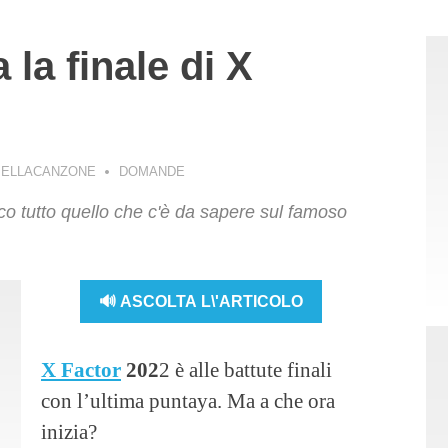
 la finale di X
BELLACANZONE
DOMANDE
 tutto quello che c'è da sapere sul famoso
🔊 ASCOLTA L\'ARTICOLO
X Factor
202
2 è alle battute finali
con l’ultima puntaya. Ma a che ora
inizia?