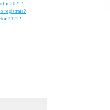
Factor 2022?
o registrata?
actor 2022?