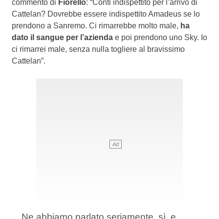
commento di
Fiorello
: “Conti indispettito per l’arrivo di
Cattelan? Dovrebbe essere indispettito Amadeus se lo
prendono a Sanremo. Ci rimarrebbe molto male,
ha
dato il sangue per l’azienda
e poi prendono uno Sky. Io
ci rimarrei male, senza nulla togliere al bravissimo
Cattelan”.
Ne abbiamo parlato seriamente, sì, e