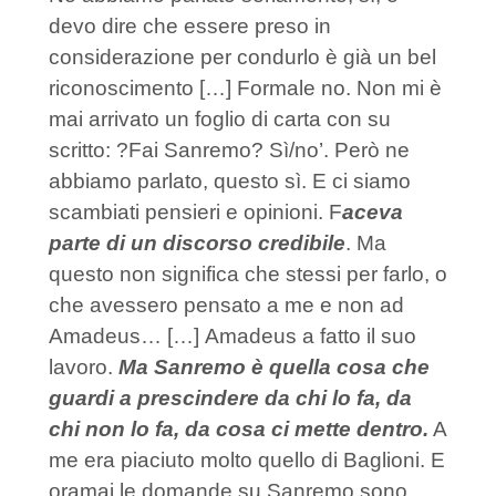
devo dire che essere preso in
considerazione per condurlo è già un bel
riconoscimento […] Formale no. Non mi è
mai arrivato un foglio di carta con su
scritto: ?Fai Sanremo? Sì/no’. Però ne
abbiamo parlato, questo sì. E ci siamo
scambiati pensieri e opinioni. F
aceva
parte di un discorso credibile
. Ma
questo non significa che stessi per farlo, o
che avessero pensato a me e non ad
Amadeus… […]
Amadeus a fatto il suo
lavoro.
Ma Sanremo è quella cosa che
guardi a prescindere da chi lo fa, da
chi non lo fa, da cosa ci mette dentro.
A
me era piaciuto molto quello di Baglioni. E
oramai le domande su Sanremo sono