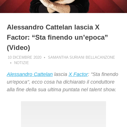
Alessandro Cattelan lascia X
Factor: “Sta finendo un’epoca”
(Video)
10 DICEMBRE 2020
SAMANTHA SURIANI BELLACANZONE
NOTIZIE
Alessandro Cattelan
lascia
X Factor
: "Sta finendo
un'epoca", ecco cosa ha dichiarato il conduttore
alla fine della sua ultima puntata nel talent show.