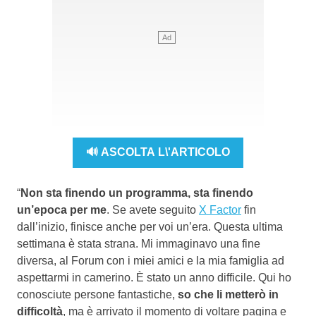
🔊 ASCOLTA L\'ARTICOLO
“
Non sta finendo un programma, sta finendo
un’epoca per me
. Se avete seguito
X Factor
fin
dall’inizio, finisce anche per voi un’era. Questa ultima
settimana è stata strana. Mi immaginavo una fine
diversa, al Forum con i miei amici e la mia famiglia ad
aspettarmi in camerino. È stato un anno difficile. Qui ho
conosciute persone fantastiche,
so che li metterò in
difficoltà
, ma è arrivato il momento di voltare pagina e