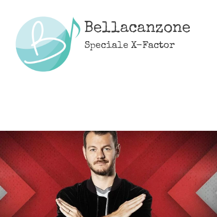
Skip
to
Bellacanzone
content
Speciale X-Factor
MENU