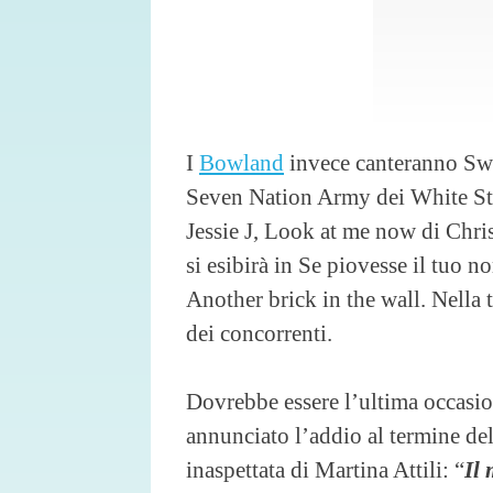
I
Bowland
invece canteranno Swe
Seven Nation Army dei White St
Jessie J, Look at me now di Chr
si esibirà in Se piovesse il tuo 
Another brick in the wall. Nella
dei concorrenti.
Dovrebbe essere l’ultima occasio
annunciato l’addio al termine de
inaspettata di Martina Attili: “
Il