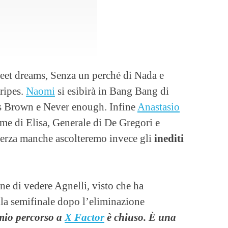
et dreams, Senza un perché di Nada e
ripes.
Naomi
si esibirà in Bang Bang di
is Brown e Never enough. Infine
Anastasio
nome di Elisa, Generale di De Gregori e
 terza manche ascolteremo invece gli
inediti
ne di vedere Agnelli, visto che ha
lla semifinale dopo l’eliminazione
 mio percorso a
X Factor
è chiuso. È una