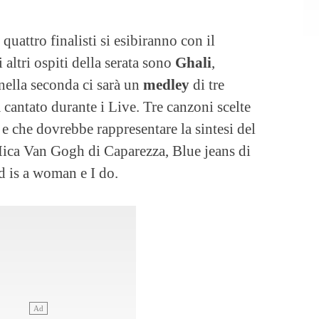
quattro finalisti si esibiranno con il
i altri ospiti della serata sono
Ghali
,
 nella seconda ci sarà un
medley
di tre
 cantato durante i Live. Tre canzoni scelte
e che dovrebbe rappresentare la sintesi del
ica Van Gogh di Caparezza, Blue jeans di
d is a woman e I do.