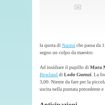
la quota di
Naomi
che passa da 1
segno un colpo da maestro.
Ad insidiare il pupillo di
Mara
Bowland
di
Lodo
Guenzi
. La f
3,00. Niente da fare per la picco
uscita nella puntata precedente e
Anticipazioni