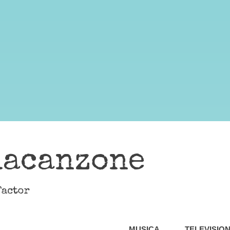
lacanzone
Factor
MUSICA
TELEVISIO