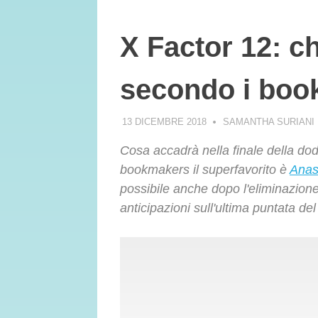
X Factor 12: chi
secondo i bo
13 DICEMBRE 2018
SAMANTHA SURIANI
Cosa accadrà nella finale della do
bookmakers il superfavorito è
Anas
possibile anche dopo l'eliminazione 
anticipazioni sull'ultima puntata de